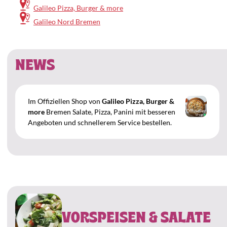
Galileo Pizza, Burger & more
Galileo Nord Bremen
Speisekarte
NEWS
Im Offiziellen Shop von
Galileo Pizza, Burger &
more
Bremen Salate, Pizza, Panini mit besseren
Angeboten und schnellerem Service bestellen.
VORSPEISEN & SALATE