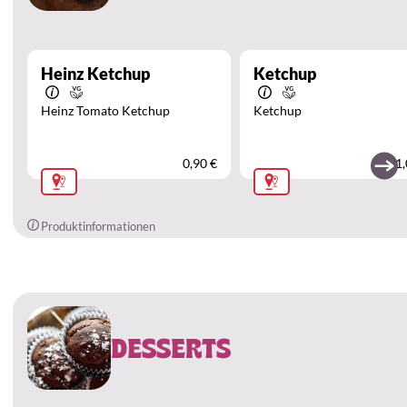
Heinz Ketchup
Ketchup
Heinz Tomato Ketchup
Ketchup
0,90 €
1,
Produktinformationen
DESSERTS