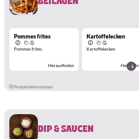
BEILAGEN
Pommes frites
Kartoffelecken
Pommes frites
Kartoffelecken
Herausfinden
Herausfi
Produktinformationen
DIP & SAUCEN