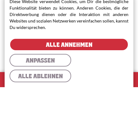
Diese Website verwendet Cookies, um Dir die bestmögliche
Funktionalität bieten zu können. Anderen Cookies, die der
Direktwerbung dienen oder die Interaktion mit anderen
Websites und sozialen Netzwerken vereinfachen sollen, kannst
Du widersprechen.
ALLE ANNEHMEN
ANPASSEN
ALLE ABLEHNEN
0
Warenkorb
Warenkorb
Lieferung
✓
Abholung
Gesamtsumme:
0,00 €
ZUR KASSE