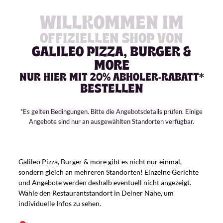
WILLKOMMEN IM
OFFIZIELLEN SHOP VON
GALILEO PIZZA, BURGER &
MORE
NUR HIER MIT 20% ABHOLER-RABATT*
BESTELLEN
*Es gelten Bedingungen. Bitte die Angebotsdetails prüfen. Einige
Angebote sind nur an ausgewählten Standorten verfügbar.
Franchise-Unternehmen
Galileo Pizza, Burger & more gibt es nicht nur einmal,
sondern gleich an mehreren Standorten! Einzelne Gerichte
und Angebote werden deshalb eventuell nicht angezeigt.
Wähle den Restaurantstandort in Deiner Nähe, um
individuelle Infos zu sehen.