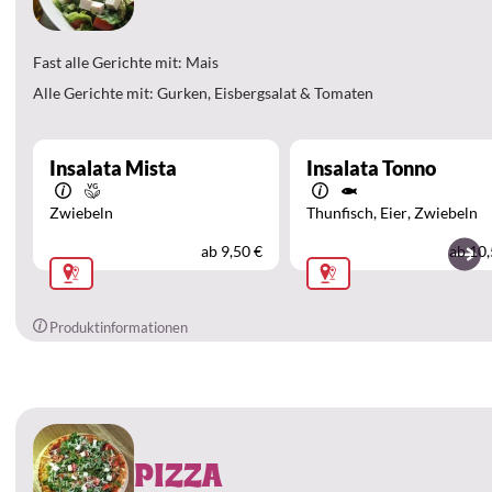
Fast alle Gerichte mit: Mais
Alle Gerichte mit: Gurken, Eisbergsalat & Tomaten
Insalata Mista
Insalata Tonno
Zwiebeln
Thunfisch
Eier
Zwiebeln
ab
9,50 €
ab
10,
Produktinformationen
PIZZA